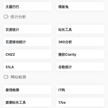
主题巴巴
模板兔
统计分析
百度统计
站长工具
百度移动统计
360分析
CNZZ
微软Clarity
51LA
谷歌统计
网站检测
极强检测
IT狗
拨测站长工具
17ce