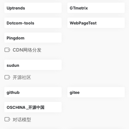
Uptrends
GTmetrix
Dotcom-tools
WebPageTest
Pingdom
CDN网络分发
sudun
开源社区
github
gitee
OSCHINA _开源中国
对话模型